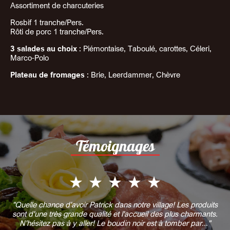
Assortiment de charcuteries
Rosbif 1 tranche/Pers.
Rôti de porc 1 tranche/Pers.
3 salades au choix
: Piémontaise, Taboulé, carottes, Céleri,
Marco-Polo
Plateau de fromages
: Brie, Leerdammer, Chèvre
Témoignages
"Quelle chance d'avoir Patrick dans notre village! Les produits
sont d'une très grande qualité et l'accueil des plus charmants.
N'hésitez pas à y aller! Le boudin noir est à tomber par..."