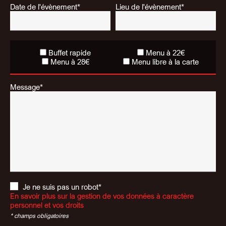
Date de l'évènement*
Lieu de l'évènement*
Buffet rapide
Menu à 22€
Menu à 28€
Menu libre à la carte
Message*
Je ne suis pas un robot*
En savoir plus sur la gestion de vos données à caractère
personnel et vos droits
* champs obligatoires