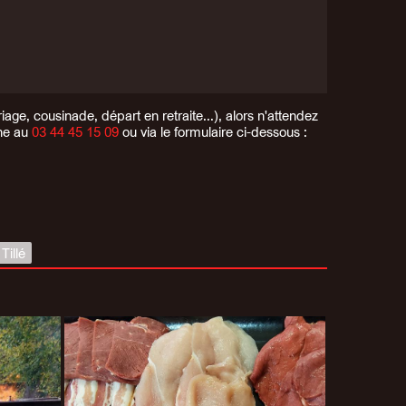
ge, cousinade, départ en retraite...), alors n'attendez
one au
03 44 45 15 09
ou via le formulaire ci-dessous :
Tillé