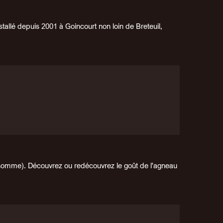
stallé depuis 2001 à Goincourt non loin de Breteuil,
 somme). Découvrez ou redécouvrez le goût de l'agneau