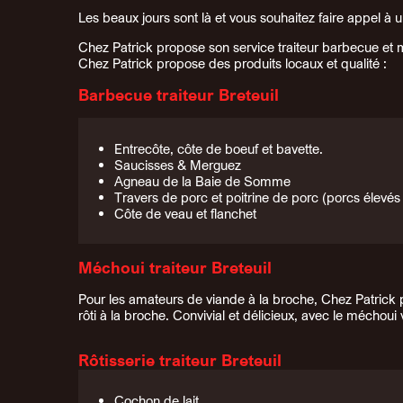
Les beaux jours sont là et vous souhaitez faire appel à un
Chez Patrick propose son service traiteur barbecue et méc
Chez Patrick propose des produits locaux et qualité :
Barbecue traiteur Breteuil
Entrecôte, côte de boeuf et bavette.
Saucisses & Merguez
Agneau de la Baie de Somme
Travers de porc et poitrine de porc (porcs élevés 
Côte de veau et flanchet
Méchoui traiteur Breteuil
Pour les amateurs de viande à la broche, Chez Patrick
rôti à la broche. Convivial et délicieux, avec le méchoui 
Rôtisserie traiteur Breteuil
Cochon de lait