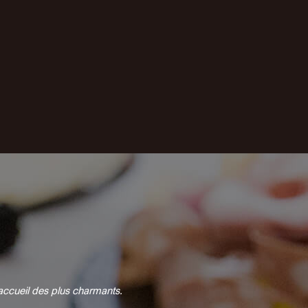
l'accueil des plus charmants.