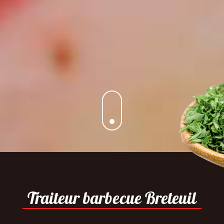
Traiteur barbecue Breteuil