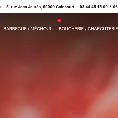
k
-
5, rue Jean Jaurès, 60000 Goincourt
-
03 44 45 15 09
/
06
BARBECUE / MÉCHOUI
BOUCHERIE / CHARCUTERIE