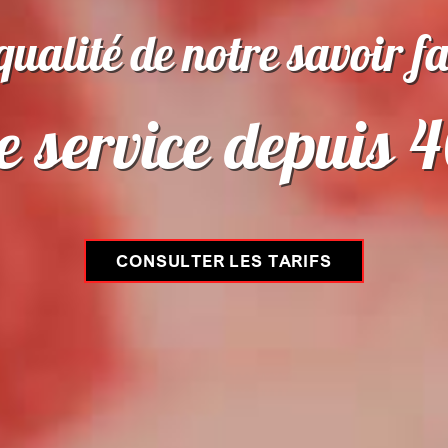
qualité de notre savoir fa
e service depuis 
CONSULTER LES TARIFS